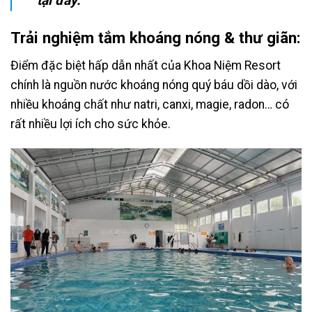
tại đây.
Trải nghiệm tắm khoáng nóng & thư giãn:
Điểm đặc biệt hấp dẫn nhất của Khoa Niệm Resort
chính là nguồn nước khoáng nóng quý báu dồi dào, với
nhiều khoáng chất như natri, canxi, magie, radon… có
rất nhiều lợi ích cho sức khỏe.