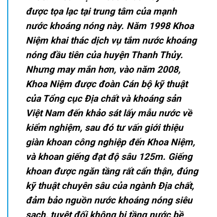
được tọa lạc tại trung tâm của mạnh
nước khoáng nóng này. Năm 1998 Khoa
Niệm khai thác dịch vụ tắm nước khoáng
nóng đầu tiên của huyện Thanh Thủy.
Nhưng may mắn hơn, vào năm 2008,
Khoa Niệm được đoàn Cán bộ kỹ thuật
của Tổng cục Địa chất và khoáng sản
Việt Nam đến khảo sát lấy mẫu nước về
kiểm nghiệm, sau đó tư vấn giới thiệu
giàn khoan công nghiệp đến Khoa Niệm,
và khoan giếng đạt độ sâu 125m. Giếng
khoan được ngăn tầng rất cẩn thận, đúng
kỹ thuật chuyên sâu của ngành Địa chất,
đảm bảo nguồn nước khoáng nóng siêu
sạch, tuyệt đối không bị tầng nước bề