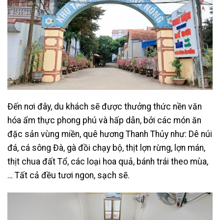
Đến nơi đây, du khách sẽ được thưởng thức nền văn
hóa ẩm thực phong phú và hấp dẫn, bởi các món ăn
đặc sản vùng miền, quê hương Thanh Thủy như: Dê núi
đá, cá sông Đà, gà đồi chạy bộ, thịt lợn rừng, lợn mán,
thịt chua đất Tổ, các loại hoa quả, bánh trái theo mùa,
… Tất cả đều tươi ngon, sạch sẽ.