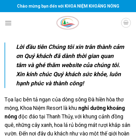
Skip
Chào mừng bạn đến với KHOA NIỆM KHOÁNG NÓNG
to
content
Lời đầu tiên Chúng tôi xin trân thành cảm
ơn Quý khách đã dành thời gian quan
tâm và ghé thăm website của chúng tôi.
Xin kính chúc Quý khách sức khỏe, luôn
hạnh phúc và thành công!
Tọa lạc bên tả ngạn của dòng sông Đà hiền hòa thơ
mộng, Khoa Niệm Resort là khu
nghỉ dưỡng khoáng
nóng
độc đáo tại Thanh Thủy, với khung cảnh đồng
quê, những cây xanh, hoa lá rủ bóng mát rượi khắp sân
vườn. Đến nơi đây du khách như vào một thế giới hoàn