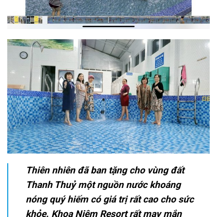
Thiên nhiên đã ban tặng cho vùng đất
Thanh Thuỷ một nguồn nước khoáng
nóng quý hiếm có giá trị rất cao cho sức
khỏe. Khoa Niệm Resort rất may mắn