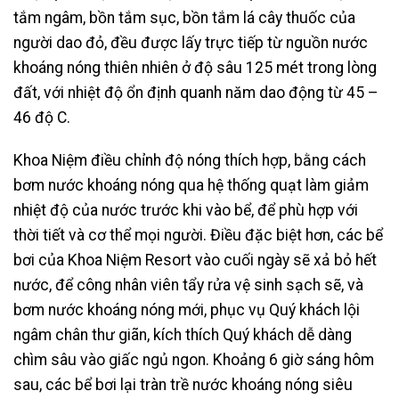
tắm ngâm, bồn tắm sục, bồn tắm lá cây thuốc của
người dao đỏ, đều được lấy trực tiếp từ nguồn nước
khoáng nóng thiên nhiên ở độ sâu 125 mét trong lòng
đất, với nhiệt độ ổn định quanh năm dao động từ 45 –
46 độ C.
Khoa Niệm điều chỉnh độ nóng thích hợp, bằng cách
bơm nước khoáng nóng qua hệ thống quạt làm giảm
nhiệt độ của nước trước khi vào bể, để phù hợp với
thời tiết và cơ thể mọi người. Điều đặc biệt hơn, các bể
bơi của Khoa Niệm Resort vào cuối ngày sẽ xả bỏ hết
nước, để công nhân viên tẩy rửa vệ sinh sạch sẽ, và
bơm nước khoáng nóng mới, phục vụ Quý khách lội
ngâm chân thư giãn, kích thích Quý khách dễ dàng
chìm sâu vào giấc ngủ ngon. Khoảng 6 giờ sáng hôm
sau, các bể bơi lại tràn trề nước khoáng nóng siêu