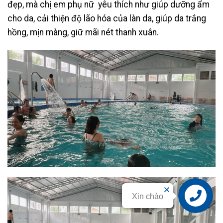
đẹp, mà chị em phụ nữ yêu thích như giúp dưỡng ẩm
cho da, cải thiện độ lão hóa của làn da, giúp da trắng
hồng, mịn màng, giữ mãi nét thanh xuân.
Xin chào
Liên hệ