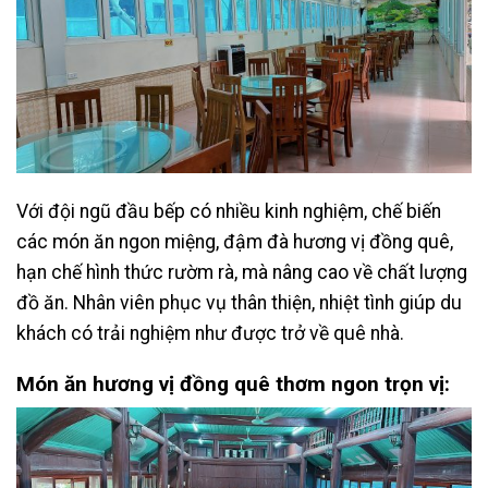
Với đội ngũ đầu bếp có nhiều kinh nghiệm, chế biến
các món ăn ngon miệng,
đậm đà hương vị đồng quê,
hạn chế hình thức rườm rà, mà nâng cao về chất lượng
đồ ăn. Nhân viên phục vụ thân thiện, nhiệt tình giúp du
khách có trải nghiệm như được trở về quê nhà.
Món ăn
hương vị đồng quê thơm ngon trọn vị: