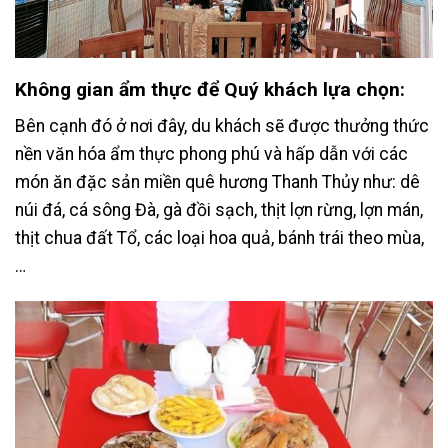
Không gian ẩm thực để Quý khách lựa chọn:
Bên cạnh đó ở nơi đây, du khách sẽ được thưởng thức
nền văn hóa ẩm thực phong phú và hấp dẫn với các
món ăn đặc sản miền quê hương Thanh Thủy như: dê
núi đá, cá sông Đà, gà đồi sạch, thịt lợn rừng, lợn mán,
thịt chua đất Tổ, các loại hoa quả, bánh trái theo mùa,
…