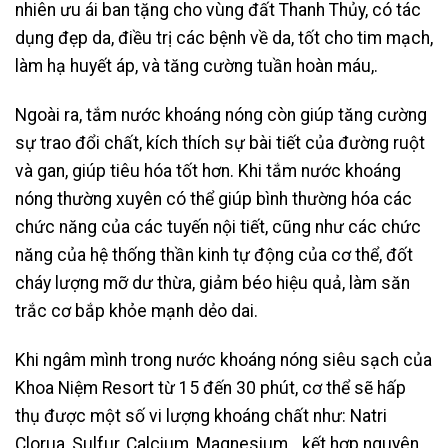
nhiên ưu ái ban tặng cho vùng đất Thanh Thủy, có tác
dụng đẹp da, điều trị các bệnh về da, tốt cho tim mạch,
làm hạ huyết áp,
và tăng cường tuần hoàn máu,.
Ngoài ra, tắm nước khoáng nóng còn giúp tăng cường
sự trao đổi chất, kích thích sự bài tiết của đường ruột
và gan, giúp tiêu hóa tốt hơn. Khi tắm nước khoáng
nóng thường xuyên có thể giúp bình thường hóa các
chức năng của các tuyến nội tiết, cũng như các chức
năng của hệ thống thần kinh tự động của cơ thể, đốt
cháy lượng mỡ dư thừa, giảm béo hiệu quả, làm săn
trắc cơ bắp khỏe mạnh dẻo dai.
Khi ngâm mình trong nước khoáng nóng siêu sạch của
Khoa Niệm Resort từ 15 đến 30 phút, cơ thể sẽ hấp
thụ được một số vi lượng khoáng chất như: Natri
Clorua, Sulfur, Calcium, Magnesium,…kết hợp nguyên